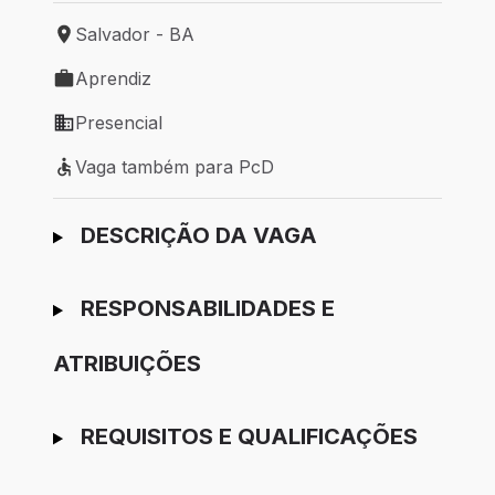
Salvador - BA
Local de trabalho: Salvador - BA
Aprendiz
Tipo de vaga: Aprendiz
Presencial
Modelo de trabalho: Presencial
Vaga também para PcD
Vaga também para PcD
Ir para candidatura
DESCRIÇÃO DA VAGA
RESPONSABILIDADES E
ATRIBUIÇÕES
REQUISITOS E QUALIFICAÇÕES