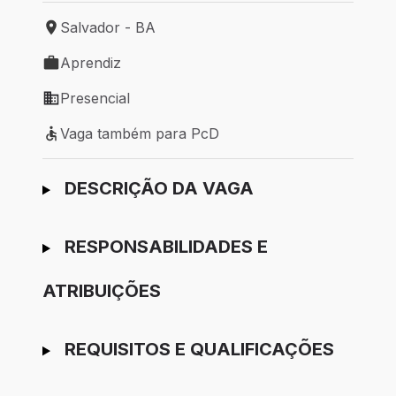
Salvador - BA
Local de trabalho: Salvador - BA
Aprendiz
Tipo de vaga: Aprendiz
Presencial
Modelo de trabalho: Presencial
Vaga também para PcD
Vaga também para PcD
Ir para candidatura
DESCRIÇÃO DA VAGA
RESPONSABILIDADES E
ATRIBUIÇÕES
REQUISITOS E QUALIFICAÇÕES